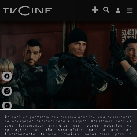
Os cookies permitem-nos proporcionar lhe uma experiência
de navegação personalizada e segura. Utilizamos cookies
e/ou ferramentas similares nos nossos websites ou
aplicações que são necessários para o seu bom
funcionamento técnico (cookies necessários para a