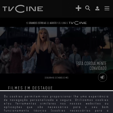
FILMES EM DESTAQUE
Os cookies permitem-nos proporcionar lhe uma experiência
de navegação personalizada e segura. Utilizamos cookies
e/ou ferramentas similares nos nossos websites ou
aplicações que são necessários para o seu bom
funcionamento técnico (cookies necessários para a