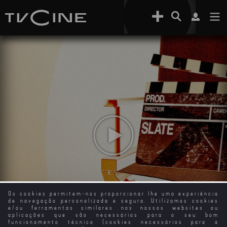
Os cookies permitem-nos proporcionar lhe uma experiência
de navegação personalizada e segura. Utilizamos cookies
e/ou ferramentas similares nos nossos websites ou
aplicações que são necessários para o seu bom
funcionamento técnico (cookies necessários para a