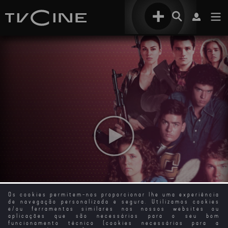
Os cookies permitem-nos proporcionar lhe uma experiência
de navegação personalizada e segura. Utilizamos cookies
e/ou ferramentas similares nos nossos websites ou
aplicações que são necessários para o seu bom
funcionamento técnico (cookies necessários para a