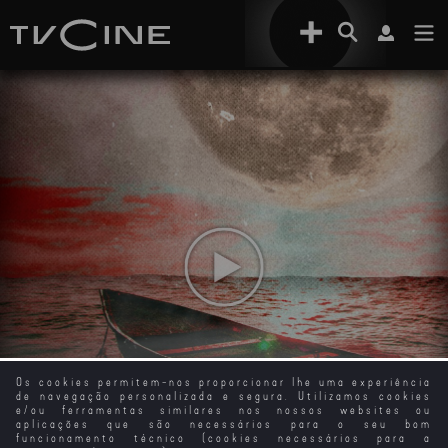
Os cookies permitem-nos proporcionar lhe uma experiência
de navegação personalizada e segura. Utilizamos cookies
e/ou ferramentas similares nos nossos websites ou
aplicações que são necessários para o seu bom
funcionamento técnico (cookies necessários para a