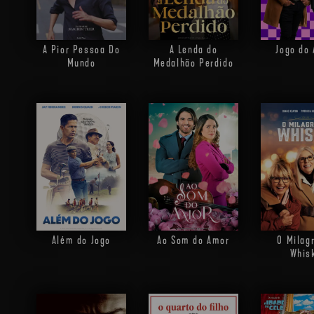
A Pior Pessoa Do
A Lenda do
Jogo do
Mundo
Medalhão Perdido
Além do Jogo
Ao Som do Amor
O Milag
Whis