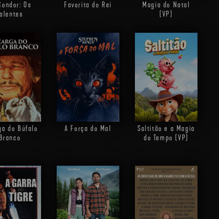
Condor: Os
Favorita do Rei
Magia do Natal
alentes
(VP)
ga do Búfalo
A Força do Mal
Saltitão e a Magia
Branco
do Tempo (VP)