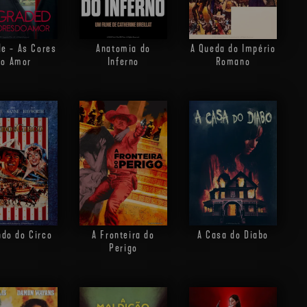
e - As Cores
Anatomia do
A Queda do Império
do Amor
Inferno
Romano
do do Circo
A Fronteira do
A Casa do Diabo
Perigo