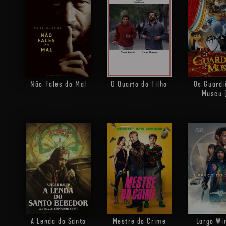
Não Fales do Mal
O Quarto do Filho
Os Guardi
Museu 
A Lenda do Santo
Mestre do Crime
Largo Wi