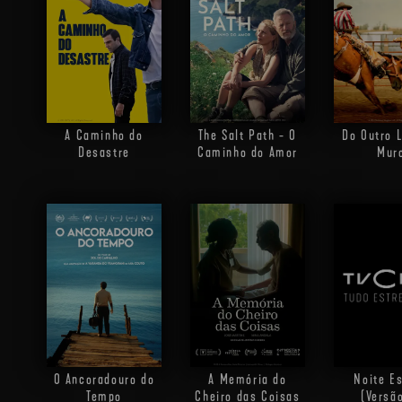
A Caminho do
The Salt Path - O
Do Outro 
Desastre
Caminho do Amor
Mur
O Ancoradouro do
A Memória do
Noite E
Tempo
Cheiro das Coisas
(Versã