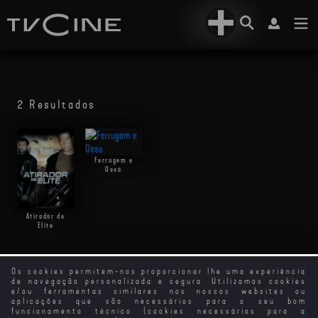
2 Resultados
Ferrugem e
Osso
Atirador de
Elite
Os cookies permitem-nos proporcionar lhe uma experiência
de navegação personalizada e segura. Utilizamos cookies
e/ou ferramentas similares nos nossos websites ou
aplicações que são necessários para o seu bom
funcionamento técnico (cookies necessários para a