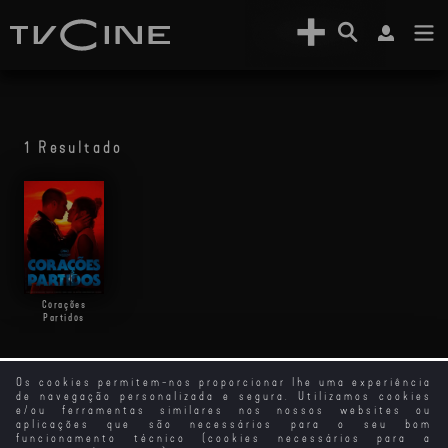
1 Resultado
Corações
Partidos
Os cookies permitem-nos proporcionar lhe uma experiência
de navegação personalizada e segura. Utilizamos cookies
e/ou ferramentas similares nos nossos websites ou
aplicações que são necessários para o seu bom
funcionamento técnico (cookies necessários para a