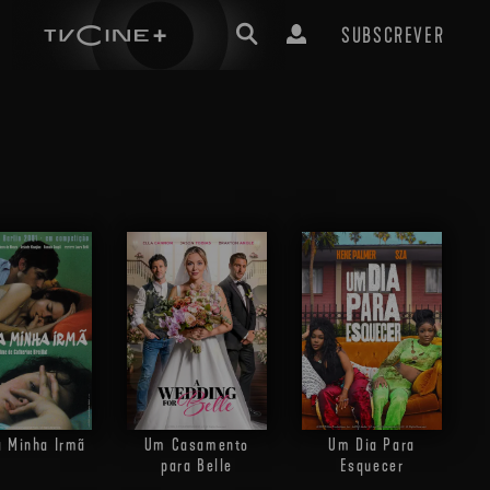
SUBSCREVER
a Minha Irmã
Um Casamento
Um Dia Para
para Belle
Esquecer