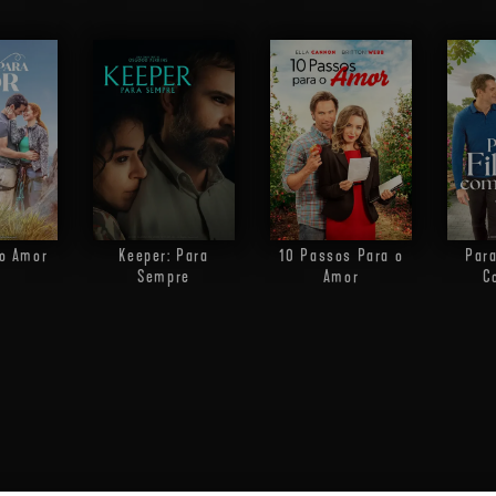
 o Amor
Keeper: Para
10 Passos Para o
Para
Sempre
Amor
C