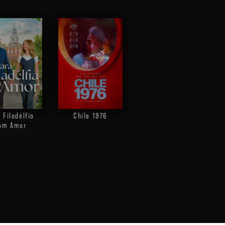
 Filadélfia
Chile 1976
om Amor