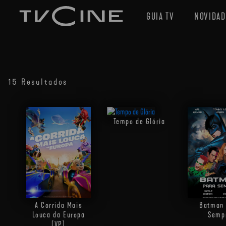
GUIA TV
NOVIDAD
15 Resultados
Tempo de Glória
A Corrida Mais
Batman 
Louca da Europa
Semp
(VP)