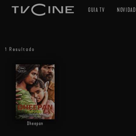
GUIA TV
NOVIDAD
1 Resultado
Dheepan