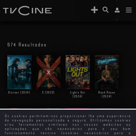
574 Resultados
Distant (2024)
X (2022)
Lights Out
Road House
(2024)
(2024)
Os cookies permitem-nos proporcionar lhe uma experiência
de navegação personalizada e segura. Utilizamos cookies
e/ou ferramentas similares nos nossos websites ou
aplicações que são necessários para o seu bom
funcionamento técnico (cookies necessários para a