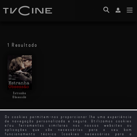
1 Resultado
Estranha
Obsessão
Os cookies permitem-nos proporcionar lhe uma experiência
de navegação personalizada e segura. Utilizamos cookies
e/ou ferramentas similares nos nossos websites ou
aplicações que são necessários para o seu bom
funcionamento técnico (cookies necessários para a