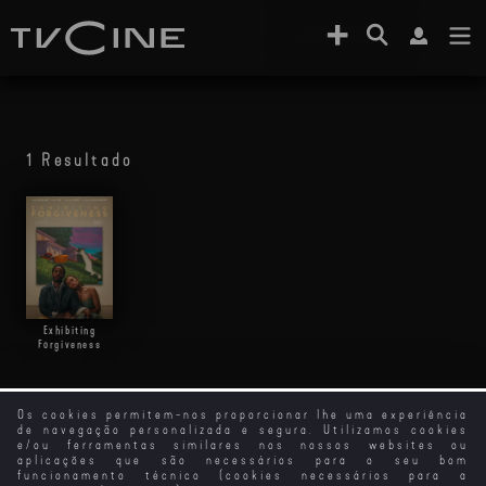
1 Resultado
Exhibiting
Forgiveness
Os cookies permitem-nos proporcionar lhe uma experiência
de navegação personalizada e segura. Utilizamos cookies
e/ou ferramentas similares nos nossos websites ou
aplicações que são necessários para o seu bom
funcionamento técnico (cookies necessários para a