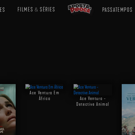
FILMES
SÉRIES
ES
PASSATEMPOS
&
Ace Ventura Em
África
Ace Ventura -
Detective Animal