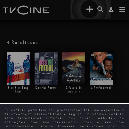
4 Resultados
Kiss Kiss Bang
Kiss the Future
O Futuro de
A Profissional
Bang
Inglaterra
Os cookies permitem-nos proporcionar lhe uma experiência
de navegação personalizada e segura. Utilizamos cookies
e/ou ferramentas similares nos nossos websites ou
aplicações que são necessários para o seu bom
funcionamento técnico (cookies necessários para a