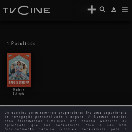
1 Resultado
Made in
Ethiopia
Os cookies permitem-nos proporcionar lhe uma experiência
de navegação personalizada e segura. Utilizamos cookies
e/ou ferramentas similares nos nossos websites ou
aplicações que são necessários para o seu bom
funcionamento técnico (cookies necessários para a