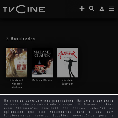
3 Resultados
Monsieur &
Madame Claude
Monsieur
Madame
Aznavour
Adelman
Os cookies permitem-nos proporcionar lhe uma experiência
de navegação personalizada e segura. Utilizamos cookies
e/ou ferramentas similares nos nossos websites ou
aplicações que são necessários para o seu bom
funcionamento técnico (cookies necessários para a