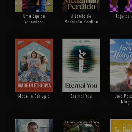
Uma Equipa
A Lenda do
Jogo do
Vencedora
Medalhão Perdido
Made in Ethiopia
Eternal You
Uma Paix
Niaga