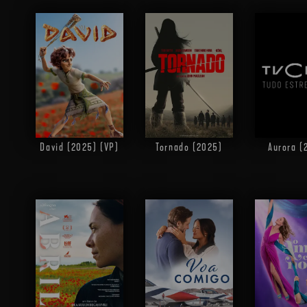
David (2025) (VP)
Tornado (2025)
Aurora (