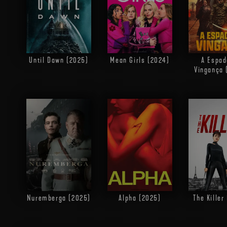
Until Dawn (2025)
Mean Girls (2024)
A Espad
Vingança 
Nuremberga (2025)
Alpha (2025)
The Killer