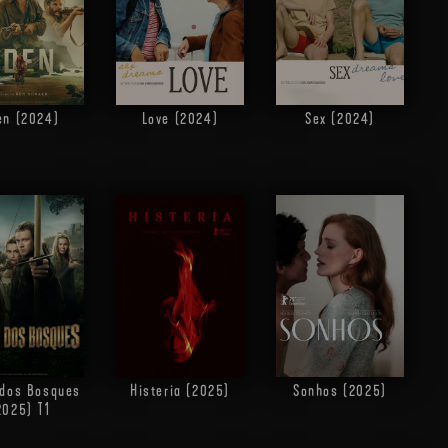
en (2024)
Love (2024)
Sex (2024)
Histeria (2025)
Sonhos (2025)
 dos Bosques
2025)
T1