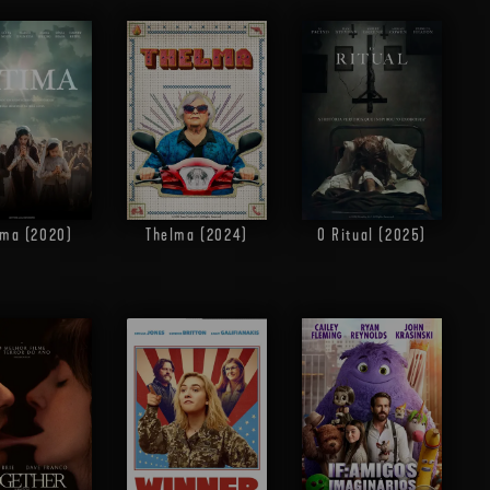
ima (2020)
Thelma (2024)
O Ritual (2025)