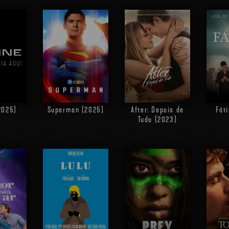
Superman (2025)
After: Depois de
Fát
2025)
Tudo (2023)