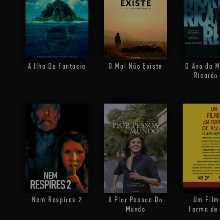
A Ilha Da Fantasia
O Mal Não Existe
O Ano da M
Ricardo
Nem Respires 2
A Pior Pessoa Do
Um Film
Mundo
Forma de