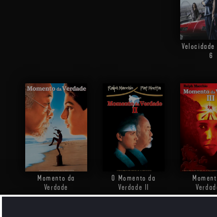
Velocidade
6
Momento da
O Momento da
Moment
Verdade
Verdade II
Verdad