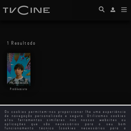
1 Resultado
Problemista
Os cookies permitem-nos proporcionar lhe uma experiência
de navegação personalizada e segura. Utilizamos cookies
e/ou ferramentas similares nos nossos websites ou
aplicações que são necessários para o seu bom
funcionamento técnico (cookies necessários para a