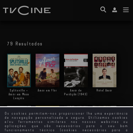
79 Resultados
Splitsville –
Amor em Flor
Amor de
Hotel Amor
Amor em Maus
Perdição (1943)
Lençóis
Os cookies permitem-nos proporcionar lhe uma experiência
de navegação personalizada e segura. Utilizamos cookies
e/ou ferramentas similares nos nossos websites ou
aplicações que são necessários para o seu bom
funcionamento técnico (cookies necessários para a