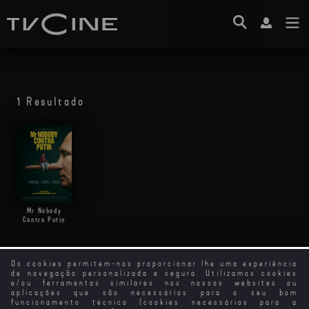
1 Resultado
Mr Nobody
Contra Putin
Os cookies permitem-nos proporcionar lhe uma experiência
de navegação personalizada e segura. Utilizamos cookies
e/ou ferramentas similares nos nossos websites ou
aplicações que são necessários para o seu bom
funcionamento técnico (cookies necessários para a