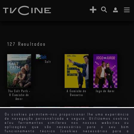
127 Resultados
Salt
The Salt Path -
A Caminho do
Jogo do Amor
O Caminho do
Desastre
Amor
Os cookies permitem-nos proporcionar lhe uma experiência
de navegação personalizada e segura. Utilizamos cookies
e/ou ferramentas similares nos nossos websites ou
aplicações que são necessários para o seu bom
funcionamento técnico (cookies necessários para a