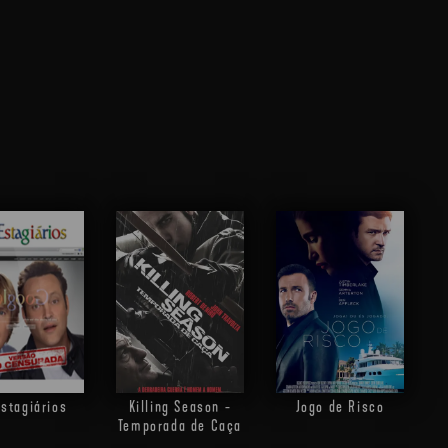
stagiários
Killing Season -
Jogo de Risco
Temporada de Caça