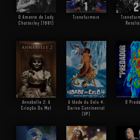
O Amante de Lady
Transformers
Transfor
Chatterley (1981)
Retali
Annabelle 2: A
A Idade do Gelo 4:
O Pred
Criação Do Mal
Deriva Continental
(VP)