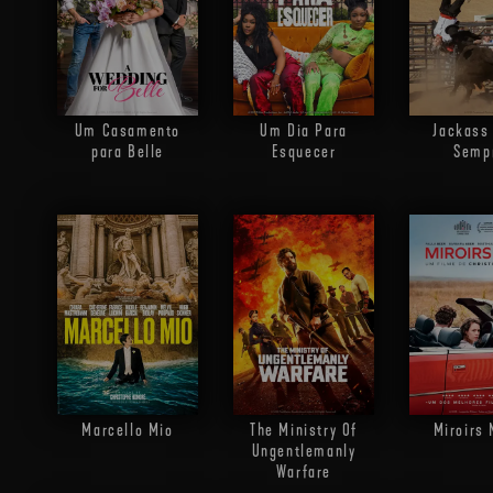
Um Casamento
Um Dia Para
Jackass
para Belle
Esquecer
Semp
Marcello Mio
The Ministry Of
Miroirs 
Ungentlemanly
Warfare