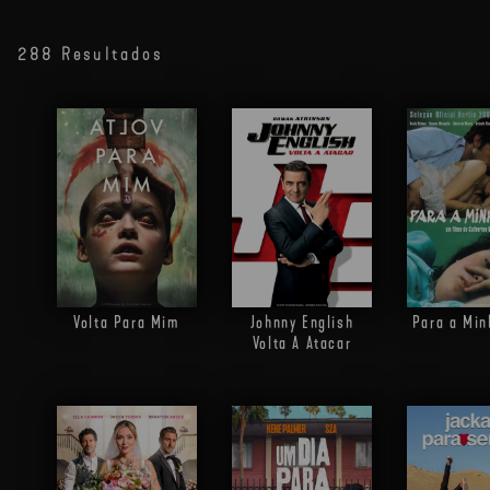
288 Resultados
Volta Para Mim
Johnny English
Para a Min
Volta A Atacar