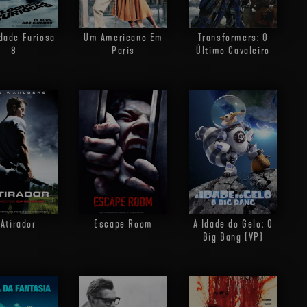
dade Furiosa
Um Americano Em
Transformers: O
8
Paris
Último Cavaleiro
 Atirador
Escape Room
A Idade do Gelo: O
Big Bang (VP)