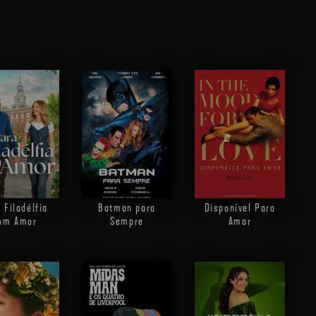
 Filadélfia
Batman para
Disponível Para
om Amor
Sempre
Amar