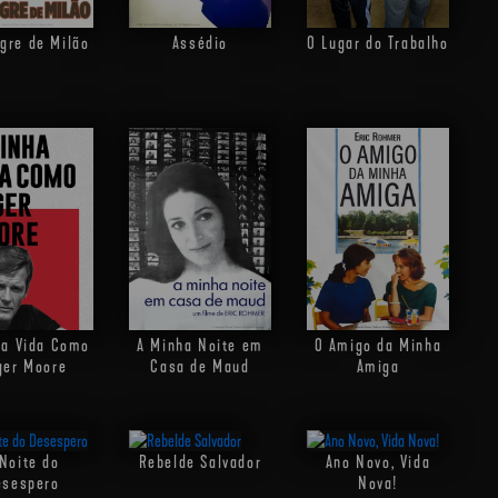
gre de Milão
Assédio
O Lugar do Trabalho
ha Vida Como
A Minha Noite em
O Amigo da Minha
ger Moore
Casa de Maud
Amiga
Noite do
Rebelde Salvador
Ano Novo, Vida
esespero
Nova!