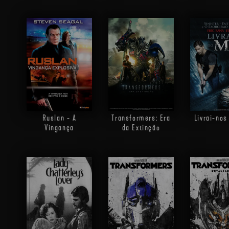
Ruslan - A
Transformers: Era
Livrai-nos
Vingança
da Extinção