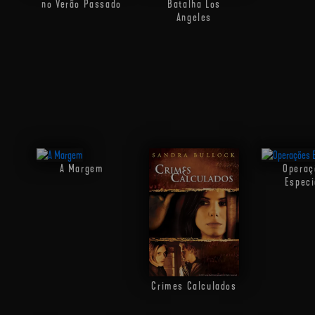
no Verão Passado
Batalha Los
Angeles
A Margem
Operaç
Especi
Crimes Calculados