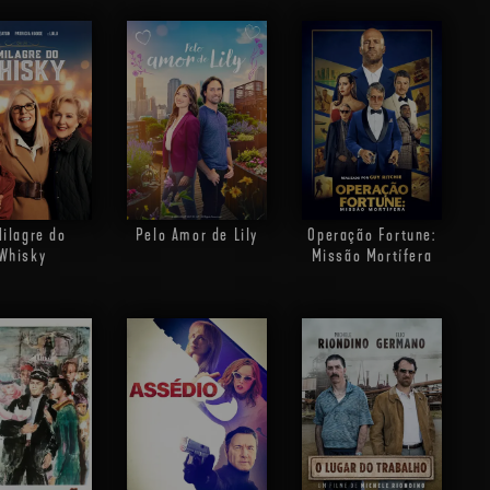
ilagre do
Pelo Amor de Lily
Operação Fortune:
Whisky
Missão Mortífera