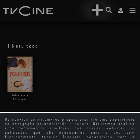
1 Resultado
Volveréis -
Voltareis
Os cookies permitem-nos proporcionar lhe uma experiência
de navegação personalizada e segura. Utilizamos cookies
e/ou ferramentas similares nos nossos websites ou
aplicações que são necessários para o seu bom
funcionamento técnico (cookies necessários para a