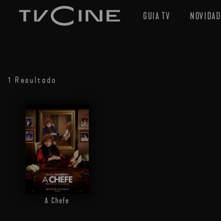
GUIA TV
NOVIDAD
1 Resultado
A Chefe