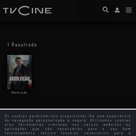
1 Resultado
Absolvição
Os cookies permitem-nos proporcionar lhe uma experiência
de navegação personalizada e segura. Utilizamos cookies
e/ou ferramentas similares nos nossos websites ou
aplicações que são necessários para o seu bom
funcionamento técnico (cookies necessários para a