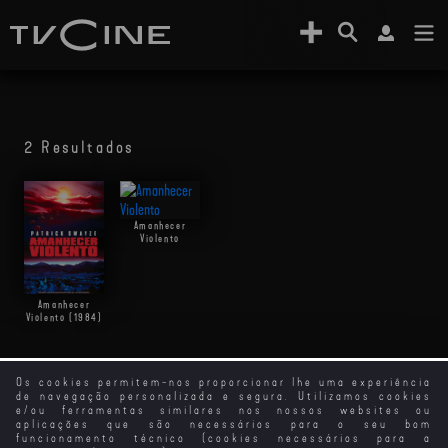
2 Resultados
Amanhecer
Violento
Amanhecer
Violento (1984)
Os cookies permitem-nos proporcionar lhe uma experiência
de navegação personalizada e segura. Utilizamos cookies
e/ou ferramentas similares nos nossos websites ou
aplicações que são necessários para o seu bom
funcionamento técnico (cookies necessários para a