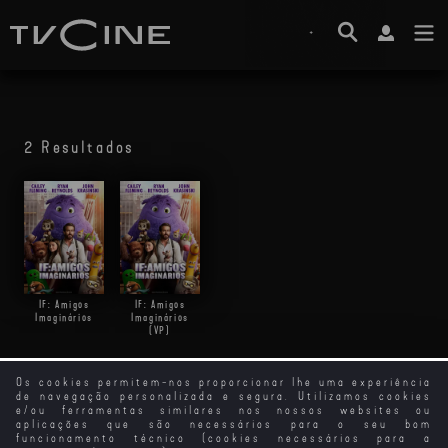
2 Resultados
IF: Amigos
IF: Amigos
Imaginários
Imaginários
(VP)
Os cookies permitem-nos proporcionar lhe uma experiência
de navegação personalizada e segura. Utilizamos cookies
e/ou ferramentas similares nos nossos websites ou
aplicações que são necessários para o seu bom
funcionamento técnico (cookies necessários para a