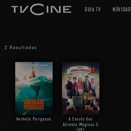
GUIA TV
NOVIDAD
2 Resultados
Animais Perigosos
A Escola dos
Animais Mágicos 3
(VP)