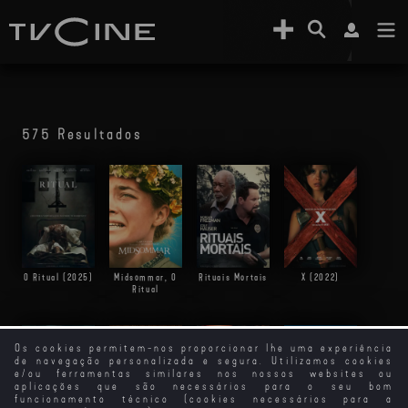
575 Resultados
O Ritual (2025)
Midsommar, O
Rituais Mortais
X (2022)
Ritual
Os cookies permitem-nos proporcionar lhe uma experiência
de navegação personalizada e segura. Utilizamos cookies
e/ou ferramentas similares nos nossos websites ou
aplicações que são necessários para o seu bom
funcionamento técnico (cookies necessários para a