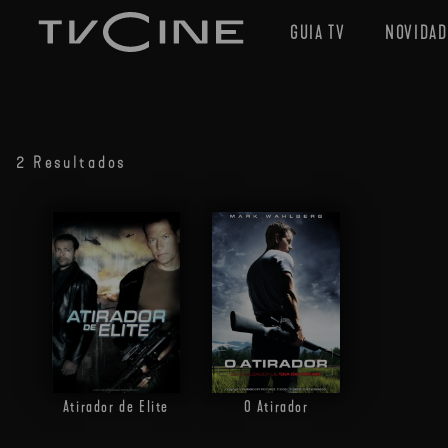
GUIA TV
NOVIDAD
2 Resultados
Atirador de Elite
O Atirador