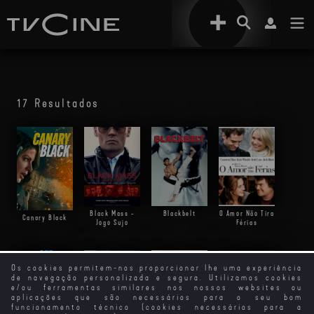
17 Resultados
Black Mass -
Blackbelt
O Amor Não Tira
Canary Black
Jogo Sujo
Férias
Os cookies permitem-nos proporcionar lhe uma experiência
de navegação personalizada e segura. Utilizamos cookies
e/ou ferramentas similares nos nossos websites ou
aplicações que são necessários para o seu bom
funcionamento técnico (cookies necessários para a