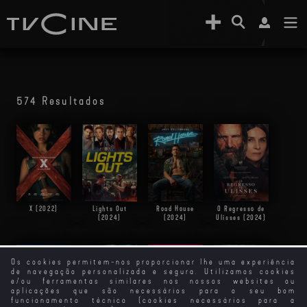
574 Resultados
X (2022)
Lights Out
Road House
O Regresso de
(2024)
(2024)
Ulisses (2024)
Os cookies permitem-nos proporcionar lhe uma experiência
de navegação personalizada e segura. Utilizamos cookies
e/ou ferramentas similares nos nossos websites ou
aplicações que são necessários para o seu bom
funcionamento técnico (cookies necessários para a