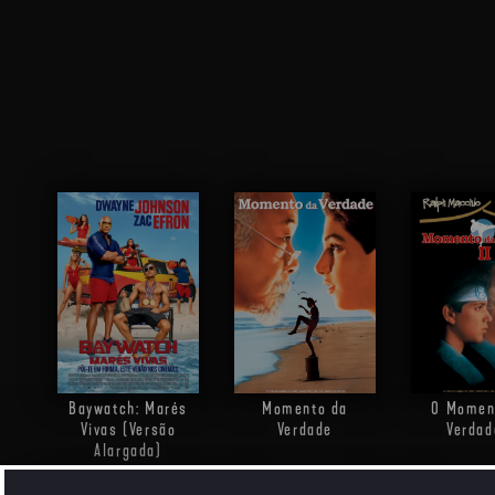
Baywatch: Marés
Momento da
O Momen
Vivas (Versão
Verdade
Verdad
Alargada)