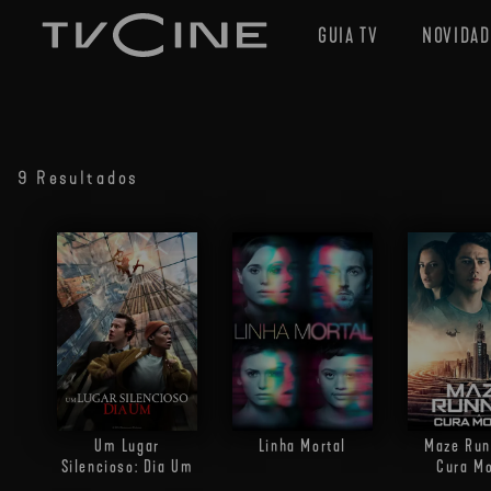
GUIA TV
NOVIDAD
9 Resultados
Um Lugar
Linha Mortal
Maze Run
Silencioso: Dia Um
Cura Mo