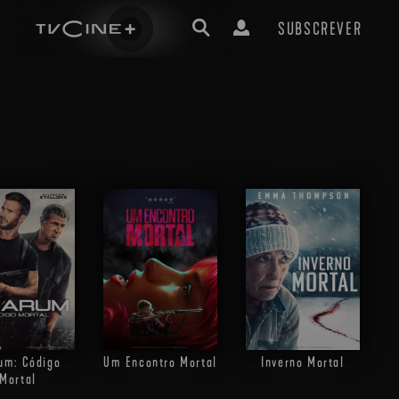
SUBSCREVER
um: Código
Um Encontro Mortal
Inverno Mortal
Mortal