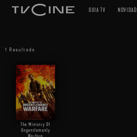
GUIA TV
NOVIDAD
1 Resultado
The Ministry Of
Ungentlemanly
Warfare