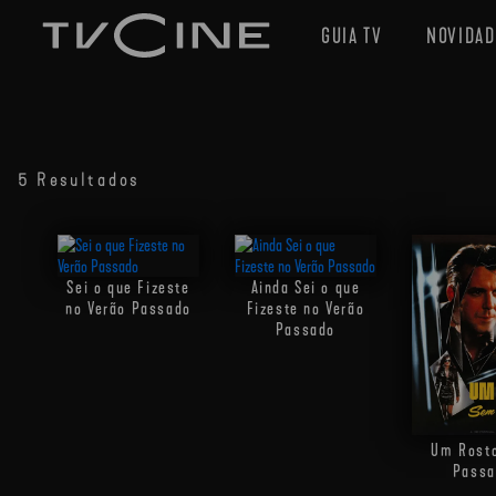
GUIA TV
NOVIDAD
5 Resultados
Sei o que Fizeste
Ainda Sei o que
no Verão Passado
Fizeste no Verão
Passado
Um Rost
Passa