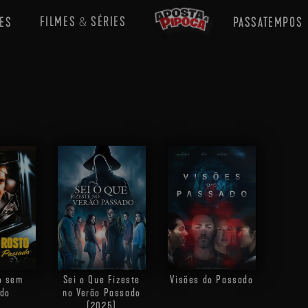
FILMES
SÉRIES
ES
PASSATEMPOS
&
o sem
Sei o Que Fizeste
Visões do Passado
do
no Verão Passado
(2025)