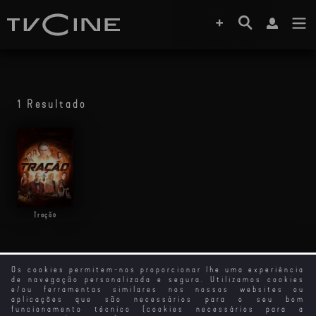
1 Resultado
Tração
Os cookies permitem-nos proporcionar lhe uma experiência
de navegação personalizada e segura. Utilizamos cookies
e/ou ferramentas similares nos nossos websites ou
aplicações que são necessários para o seu bom
funcionamento técnico (cookies necessários para a