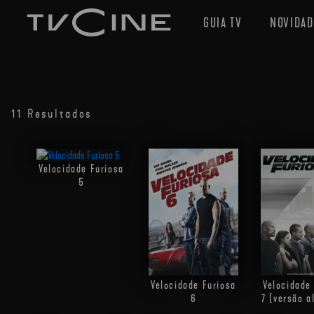
GUIA TV
NOVIDAD
11 Resultados
Velocidade Furiosa
5
Velocidade Furiosa
Velocidade
6
7 (versão a