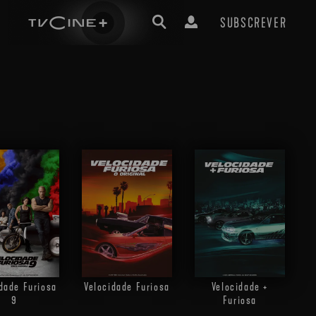
SUBSCREVER
dade Furiosa
Velocidade Furiosa
Velocidade +
9
Furiosa