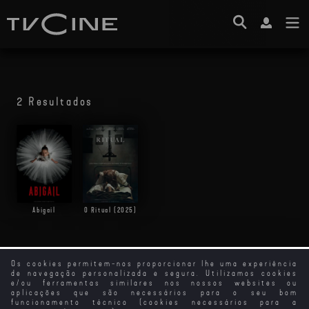
2 Resultados
Abigail
O Ritual (2025)
Os cookies permitem-nos proporcionar lhe uma experiência
de navegação personalizada e segura. Utilizamos cookies
e/ou ferramentas similares nos nossos websites ou
aplicações que são necessários para o seu bom
funcionamento técnico (cookies necessários para a