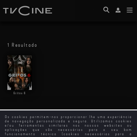
1 Resultado
Gritos 6
Os cookies permitem-nos proporcionar lhe uma experiência
de navegação personalizada e segura. Utilizamos cookies
e/ou ferramentas similares nos nossos websites ou
aplicações que são necessários para o seu bom
funcionamento técnico (cookies necessários para a